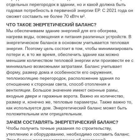
отдельных перегородок в здании, но и какой должна быть
годовая потребность в первичной энергии EP. С 2021 года он
сможет составить не более 70 кВтч м².
ЧТО ТАКОЕ ЭНЕРГЕТИЧЕСКИЙ БАЛАНС?
Мы обеспечиваем здание энергией для его обогрева,
нагрева воды, освещения и питания различных устройств. В
энергетическом балансе в основном учитывается тепловая
энергия. Поэтому цель состоит в том, чтобы минимизировать
потери и, в то же время, обеспечить здание как можно
меньшим количеством тепловой энергии или произвести ее с
минимально возможными затратами. Баланс учитывает
форму, размер дома и особенности его окружения,
теплоизоляцию перегородок, расположение здания по
отношению к сторонам света, способ отопления и
вентиляции. Большое значение имеют оконные рамы,
входные двери и гаражные ворота. Важно их количество,
размер и, конечно же, тепловые параметры. Также важно то,
как используется дом. Энергетический баланс может быть
положительным или отрицательным.
ЗАЧЕМ СОСТАВЛЯТЬ ЭНЕРГЕТИЧЕСКИЙ БАЛАНС?
Чтобы получить точные указания по строительству,
утеплению и оборудованию, необходимо составить баланс.