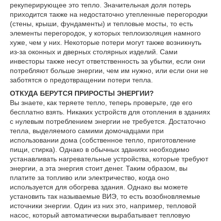
рекуперирующее это тепло. Значительная доля потерь
приходится также на недостаточно утепленные перегородки
(стены, крыши, фундаменты) и тепловые мосты, то есть
элементы перегородок, у которых теплоизоляция намного
хуже, чем у них. Некоторые потери могут также возникнуть
из-за оконных и дверных столярных изделий. Сами
инвесторы также несут ответственность за убытки, если они
потребляют больше энергии, чем им нужно, или если они не
заботятся о предотвращении потери тепла.
ОТКУДА БЕРУТСЯ ПРИРОСТЫ ЭНЕРГИИ?
Вы знаете, как теряете тепло, теперь проверьте, где его
бесплатно взять. Никаких устройств для отопления в зданиях
с нулевым потреблением энергии не требуется. Достаточно
тепла, выделяемого самими домочадцами при
использовании дома (собственное тепло, приготовление
пищи, стирка). Однако в обычных зданиях необходимо
устанавливать нагревательные устройства, которые требуют
энергии, а эта энергия стоит денег. Таким образом, вы
платите за топливо или электричество, когда оно
используется для обогрева здания. Однако вы можете
установить так называемые ВИЭ, то есть возобновляемые
источники энергии. Один из них это, например, тепловой
насос, который автоматически вырабатывает тепловую