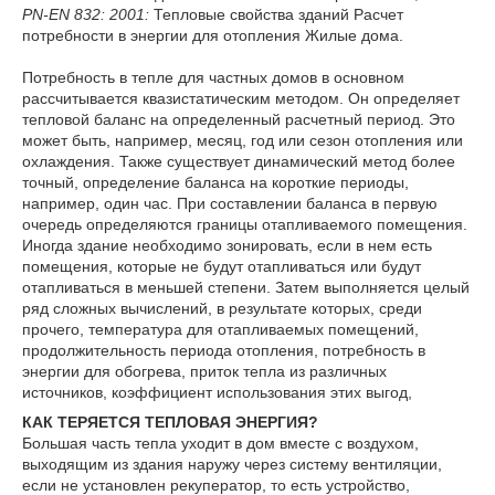
PN-EN 832: 2001:
Тепловые свойства зданий Расчет
потребности в энергии для отопления Жилые дома.
Потребность в тепле для частных домов в основном
рассчитывается квазистатическим методом. Он определяет
тепловой баланс на определенный расчетный период. Это
может быть, например, месяц, год или сезон отопления или
охлаждения. Также существует динамический метод более
точный, определение баланса на короткие периоды,
например, один час. При составлении баланса в первую
очередь определяются границы отапливаемого помещения.
Иногда здание необходимо зонировать, если в нем есть
помещения, которые не будут отапливаться или будут
отапливаться в меньшей степени. Затем выполняется целый
ряд сложных вычислений, в результате которых, среди
прочего, температура для отапливаемых помещений,
продолжительность периода отопления, потребность в
энергии для обогрева, приток тепла из различных
источников, коэффициент использования этих выгод,
КАК ТЕРЯЕТСЯ ТЕПЛОВАЯ ЭНЕРГИЯ?
Большая часть тепла уходит в дом вместе с воздухом,
выходящим из здания наружу через систему вентиляции,
если не установлен рекуператор, то есть устройство,