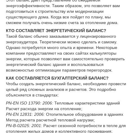
Этот баланс дает представление об ожидаемой
энергоэффективности. Таким образом, это позволяет вам
подготовиться к строительству или модернизации
существующего дома. Когда все пойдет по плану, мы
сможем получать очень низкие счета за отопление дома.
КТО СОСТАВЛЯЕТ ЭНЕРГЕТИЧЕСКИЙ БАЛАНС?
Такой баланс обычно заказывается у лицензированного
энергоаудитора. Теоретически можно сделать и самому.
Однако потребуется много опыта и времени. Некоторые
компании предоставляют на своих сайтах калькуляторы
энергии, которые позволяют вам самостоятельно проверить
энергетический баланс здания и воспользоваться
возможностью оптимизации параметров перегородок.
КАК СОСТАВЛЯЕТСЯ БУХГАЛТЕРСКИЙ БАЛАНС?
Чтобы создать энергетический баланс, необходимо провести
целый ряд сложных анализов и расчетов. Это подробно
объясняется в стандартах:
PN-EN ISO 13790: 2006:
Тепловые характеристики зданий
Расчет расхода энергии на отопление;
PN-EN 12831: 2006:
Отопительное оборудование в зданиях
Метод расчета расчетной тепловой нагрузки;
PN-B-02025: 2001:
Расчет сезонной потребности в тепле для
отопления жилых домов и коллективного проживания;