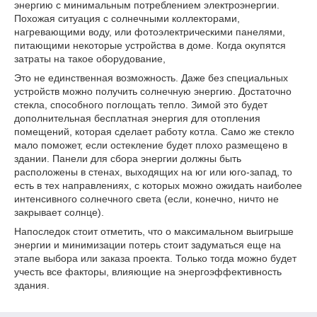
энергию с минимальным потреблением электроэнергии.
Похожая ситуация с солнечными коллекторами,
нагревающими воду, или фотоэлектрическими панелями,
питающими некоторые устройства в доме. Когда окупятся
затраты на такое оборудование,
Это не единственная возможность. Даже без специальных
устройств можно получить солнечную энергию. Достаточно
стекла, способного поглощать тепло. Зимой это будет
дополнительная бесплатная энергия для отопления
помещений, которая сделает работу котла. Само же стекло
мало поможет, если остекление будет плохо размещено в
здании. Панели для сбора энергии должны быть
расположены в стенах, выходящих на юг или юго-запад, то
есть в тех направлениях, с которых можно ожидать наиболее
интенсивного солнечного света (если, конечно, ничто не
закрывает солнце).
Напоследок стоит отметить, что о максимальном выигрыше
энергии и минимизации потерь стоит задуматься еще на
этапе выбора или заказа проекта. Только тогда можно будет
учесть все факторы, влияющие на энергоэффективность
здания.