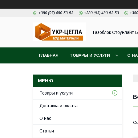
+380 (97) 480-53-53
+380 (93) 480-53-53
+380
Газоблок Стоунлайт 
ГЛАВНАЯ
ТОВАРЫ И УСЛУГИ
О Н
Товары и услуги
В
Доставка и оплата
О нас
Статьи