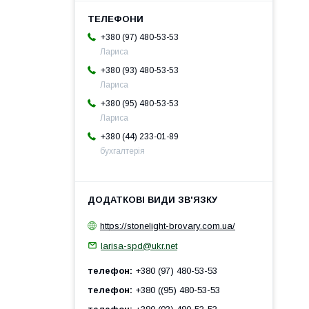
+380 (97) 480-53-53
Лариса
+380 (93) 480-53-53
Лариса
+380 (95) 480-53-53
Лариса
+380 (44) 233-01-89
бухгалтерія
https://stonelight-brovary.com.ua/
larisa-spd@ukr.net
телефон
+380 (97) 480-53-53
телефон
+380 ((95) 480-53-53