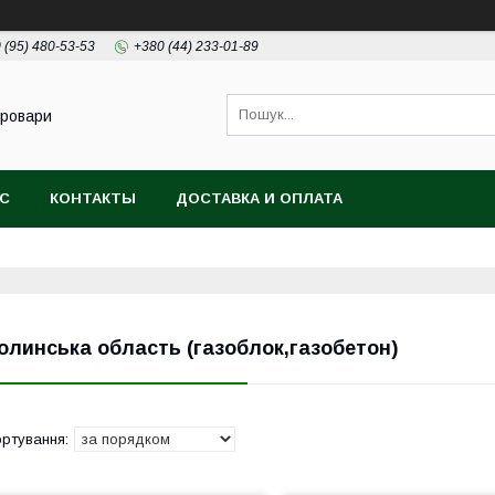
 (95) 480-53-53
+380 (44) 233-01-89
Бровари
АС
КОНТАКТЫ
ДОСТАВКА И ОПЛАТА
олинська область (газоблок,газобетон)