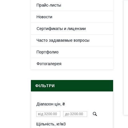
Прайс-листы
Новости
Сертификаты и лицензии
Часто задаваемые вопросы
Портфолио
Фотогалерея
ФІЛЬТРИ
Діапазон цін, ₴
Щільність, кг/м3