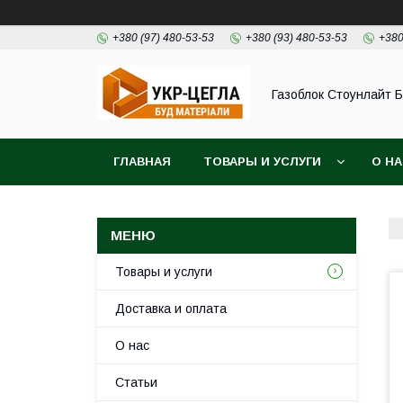
+380 (97) 480-53-53
+380 (93) 480-53-53
+380
Газоблок Стоунлайт 
ГЛАВНАЯ
ТОВАРЫ И УСЛУГИ
О Н
Товары и услуги
Доставка и оплата
О нас
Статьи