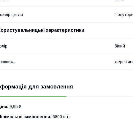
озмір цегли
Полутор
Користувальницькі характеристики
олір
білий
паковка
дерев'яні
нформація для замовлення
іна:
9,95 ₴
Мінімальне замовлення:
6800 шт.