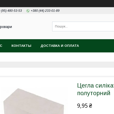
 (95) 480-53-53
+380 (44) 233-01-89
Бровари
АС
КОНТАКТЫ
ДОСТАВКА И ОПЛАТА
Цегла силік
полуторний
9,95 ₴