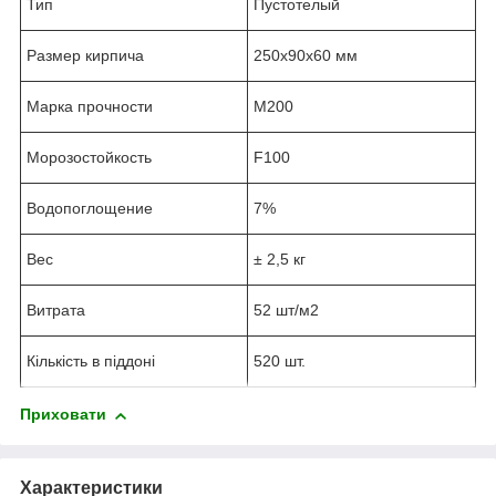
Тип
Пустотелый
Размер кирпича
250х90х60 мм
Марка прочности
М200
Морозостойкость
F100
Водопоглощение
7%
Вес
± 2,5 кг
Витрата
52 шт/м2
Кількість в піддоні
520 шт.
Приховати
Характеристики