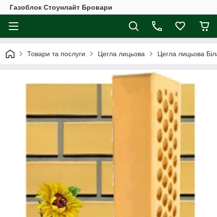
Газоблок Стоунлайт Бровари
Товари та послуги
Цегла лицьова
Цегла лицьова Біл