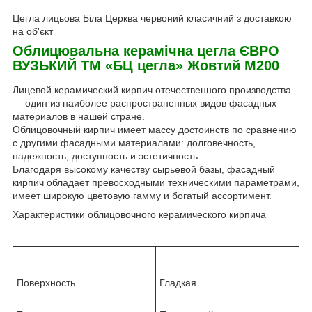
Цегла лицьова Біла Церква червоний класичний з доставкою
на об'єкт
Облицювальна керамічна цегла ЄВРО
ВУЗЬКИЙ ТМ «БЦ цегла» Жовтий М200
Лицевой керамический кирпич отечественного производства
— один из наиболее распространенных видов фасадных
материалов в нашей стране.
Облицовочный кирпич имеет массу достоинств по сравнению
с другими фасадными материалами: долговечность,
надежность, доступность и эстетичность.
Благодаря высокому качеству сырьевой базы, фасадный
кирпич обладает превосходными техническими параметрами,
имеет широкую цветовую гамму и богатый ассортимент.
Характеристики облицовочного керамического кирпича
Поверхность
Гладкая